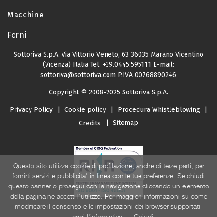
Macchine
Forni
Sottoriva S.p.A.
Via Vittorio Veneto, 63
36035 Marano Vicentino
(Vicenza) Italia
Tel.
+39.0445.595111
E-mail:
sottoriva@sottoriva.com
P.IVA 00768890246
Copyright © 2008-2025 Sottoriva S.p.A.
Privacy Policy
|
Cookie policy
|
Procedura Whistleblowing
|
|
Sitemap
Credits
Questo sito utilizza cookie di profilazione, anche di terze parti, per
fornirti servizi e pubblicita' in linea con le tue preferenze. Se chiudi
questo banner o prosegui con la navigazione cliccando un elemento
della pagina ne accetti l'utilizzo. Per maggiori informazioni su come
modificare il consenso e le impostazioni dei browser supportati.
Leggi l'informativa
Chiudi