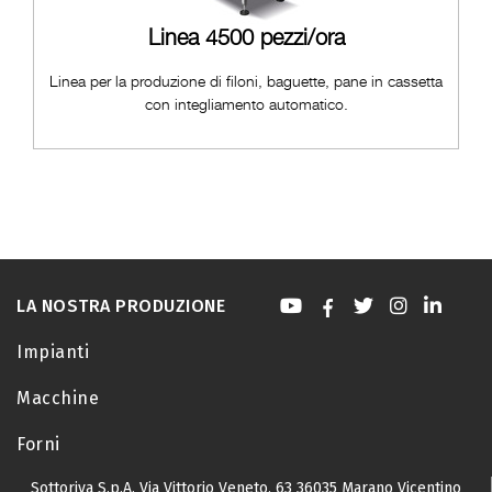
Linea 4500 pezzi/ora
Linea per la produzione di filoni, baguette, pane in cassetta
con integliamento automatico.
LA NOSTRA PRODUZIONE
Impianti
Macchine
Forni
Sottoriva S.p.A.
Via Vittorio Veneto, 63
36035 Marano Vicentino