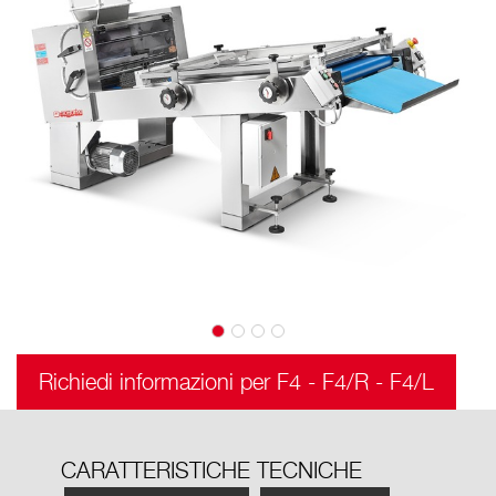
Richiedi informazioni per F4 - F4/R - F4/L
CARATTERISTICHE TECNICHE