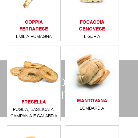
COPPIA
FOCACCIA
FERRARESE
GENOVESE
EMILIA ROMAGNA
LIGURIA
ENCICLOPEDIA DEL
PANE ITALIANO
MANTOVANA
FRESELLA
LOMBARDIA
PUGLIA, BASILICATA,
CAMPANIA E CALABRIA