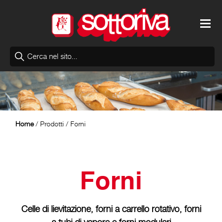
Home
/
Prodotti
/ Forni
Forni
Celle di lievitazione, forni a carrello rotativo, forni