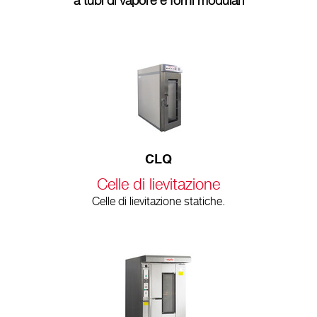
a tubi di vapore e forni modulari
CLQ
Celle di lievitazione
Celle di lievitazione statiche.