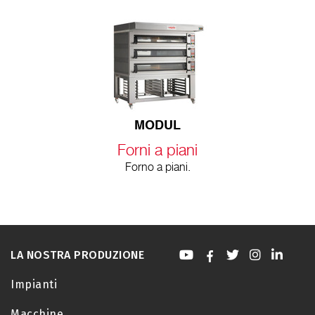
MODUL
Forni a piani
Forno a piani.
LA NOSTRA PRODUZIONE
Impianti
Macchine