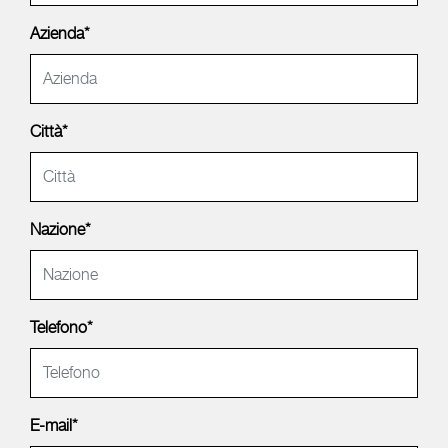
Azienda*
Città*
Nazione*
Telefono*
E-mail*