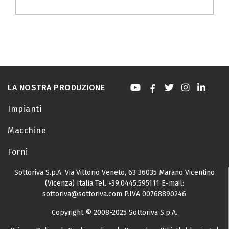
LA NOSTRA PRODUZIONE
Impianti
Macchine
Forni
Sottoriva S.p.A.
Via Vittorio Veneto, 63
36035 Marano Vicentino
(Vicenza) Italia
Tel.
+39.0445.595111
E-mail:
sottoriva@sottoriva.com
P.IVA 00768890246
Copyright © 2008-2025 Sottoriva S.p.A.