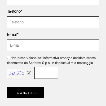
Telefono*
E-mail*
*Ho preso visione dell'
informativa privacy
e desidero essere
ricontattato da Sottoriva S.p.a. in risposta al mio messaggio
Invia richiesta