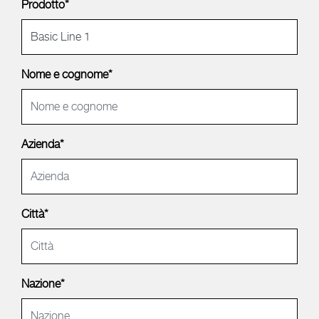
Prodotto*
Nome e cognome*
Azienda*
Città*
Nazione*