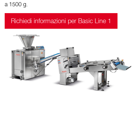
a 1500 g.
Richiedi informazioni per Basic Line 1