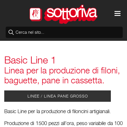
Basic Line 1
Linea per la produzione di filoni,
baguette, pane in cassetta.
LINEE /
LINEA PANE GROSSO
Basic Line per la produzione di filoncini artigianali.
Produzione di 1500 pezzi all'ora, peso variabile da 100