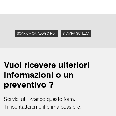
SCARICA CATALOGO PDF
STAMPA SCHEDA
Vuoi ricevere ulteriori
informazioni o un
preventivo ?
Scrivici utillizzando questo form.
Ti ricontatteremo il prima possibile.