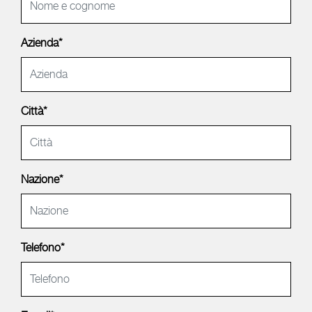
Azienda*
Città*
Nazione*
Telefono*