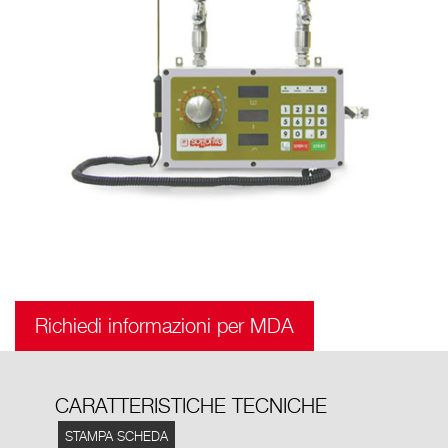
Richiedi informazioni per MDA
CARATTERISTICHE TECNICHE
STAMPA SCHEDA