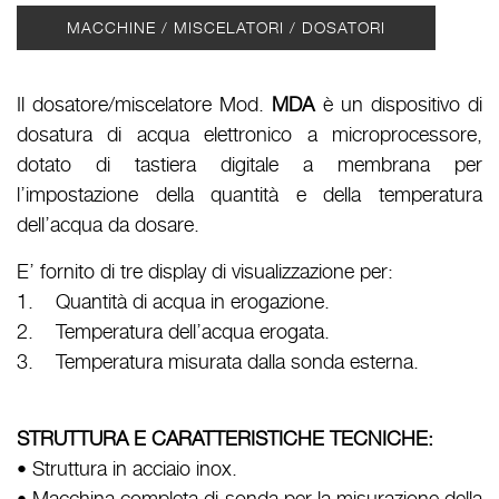
MACCHINE / MISCELATORI / DOSATORI
Il dosatore/miscelatore Mod.
MDA
è un dispositivo di
dosatura di acqua elettronico a microprocessore,
dotato di tastiera digitale a membrana per
l’impostazione della quantità e della temperatura
dell’acqua da dosare.
E’ fornito di tre display di visualizzazione per:
1. Quantità di acqua in erogazione.
2. Temperatura dell’acqua erogata.
3. Temperatura misurata dalla sonda esterna.
STRUTTURA E CARATTERISTICHE TECNICHE:
• Struttura in acciaio inox.
• Macchina completa di sonda per la misurazione della