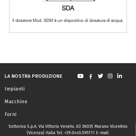
SDA
Il dosatore Mod. SDM è un dispositivo di dosatura di acqua.
LA NOSTRA PRODUZIONE
Impianti
Macchine
Forni
Sottoriva S.p.A.
Via Vittorio Veneto, 63
36035 Marano Vicentino
(Vicenza) Italia
Tel.
+39.0445.595111
E-mail: