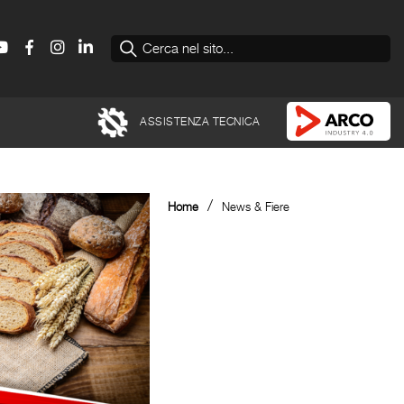
ASSISTENZA TECNICA
/
Home
News & Fiere