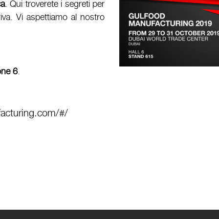
ca
. Qui troverete i segreti per
iva. Vi aspettiamo al nostro
one 6
.
acturing.com/#/