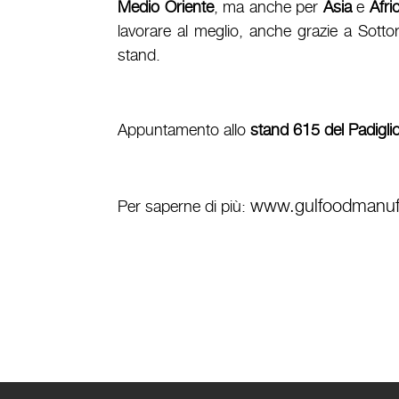
Medio Oriente
, ma anche per
Asia
e
Afri
lavorare al meglio, anche grazie a Sottor
stand.
Appuntamento allo
stand
615 del Padigli
www.gulfoodmanuf
Per saperne di più: