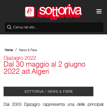
/
Home
News & Fiere
Djazagro 2022
Dal 30 maggio al 2 giugno
2022 ad Algeri
SOTTORIVA / NEWS & FIERE
Dal 2003 Djazagro rappresenta una delle principali