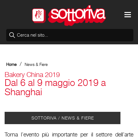
/
Home
News & Fiere
Bakery China 2019
Dal 6 al 9 maggio 2019 a
Shanghai
SOTTORIVA / NEWS & FIERE
Torna l’evento più importante per il settore dell’arte