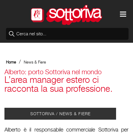
/
Home
News & Fiere
Alberto: porto Sottoriva nel mondo
L’area manager estero ci
racconta la sua professione.
SOTTORIVA / NEWS & FIERE
Alberto è il responsabile commerciale Sottoriva per