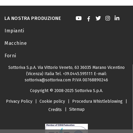
LA NOSTRA PRODUZIONE
Impianti
Macchine
Forni
Sottoriva S.p.A.
Via Vittorio Veneto, 63
36035 Marano Vicentino
(Vicenza) Italia
Tel.
+39.0445.595111
E-mail:
sottoriva@sottoriva.com
P.IVA 00768890246
Copyright © 2008-2025 Sottoriva S.p.A.
Privacy Policy
|
Cookie policy
|
Procedura Whistleblowing
|
|
Sitemap
Credits