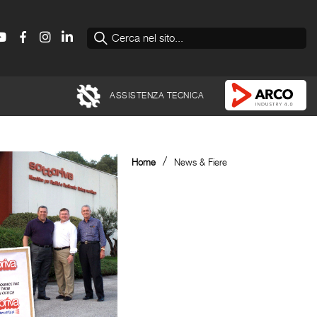
ASSISTENZA TECNICA
/
Home
News & Fiere