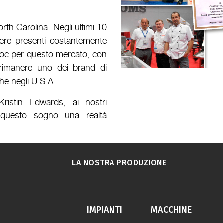
rth Carolina. Negli ultimi 10
sere presenti costantemente
d hoc per questo mercato, con
 rimanere uno dei brand di
nche negli U.S.A.
ristin Edwards, ai nostri
o questo sogno una realtà
LA NOSTRA PRODUZIONE
IMPIANTI
MACCHINE