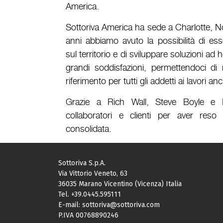
America.
Sottoriva America ha sede a Charlotte, No
anni abbiamo avuto la possibilità di es
sul territorio e di sviluppare soluzioni a
grandi soddisfazioni, permettendoci di
riferimento per tutti gli addetti ai lavori a
Grazie a Rich Wall, Steve Boyle e K
collaboratori e clienti per aver res
consolidata.
Sottoriva S.p.A.
Via Vittorio Veneto, 63
36035 Marano Vicentino (Vicenza) Italia
Tel.
+39.0445.595111
E-mail:
sottoriva@sottoriva.com
P.IVA 00768890246