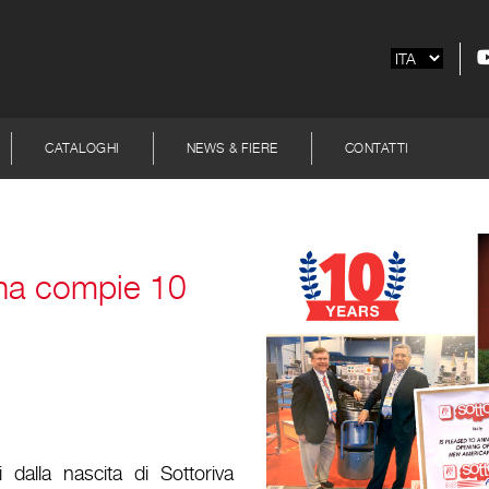
CATALOGHI
NEWS & FIERE
CONTATTI
ana compie 10
 dalla nascita di Sottoriva