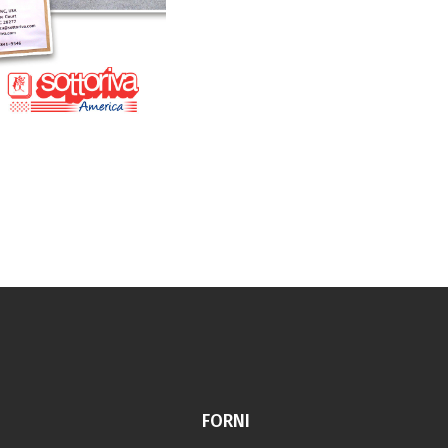
FORNI