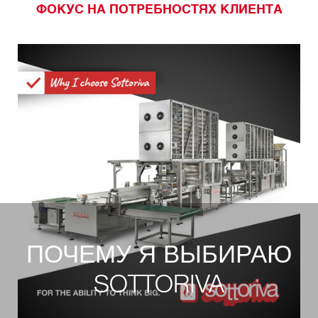
ФОКУС НА ПОТРЕБНОСТЯХ КЛИЕНТА
ПОЧЕМУ Я ВЫБИРАЮ
SOTTORIVA