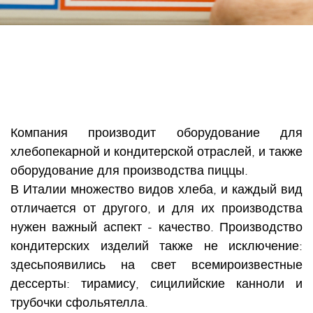
Компания производит оборудование для
хлебопекарной и кондитерской отраслей, и также
оборудование для производства пиццы.
В Италии множество видов хлеба, и каждый вид
отличается от другого, и для их производства
нужен важный аспект - качество. Производство
кондитерских изделий также не исключение:
здесьпоявились на свет всемироизвестные
дессерты: тирамису, сицилийские канноли и
трубочки сфольятелла.