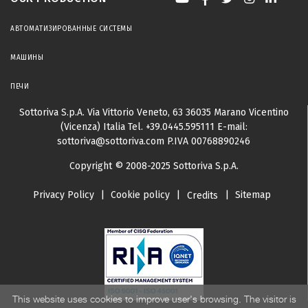
АВТОМАТИЗИРОВАННЫЕ СИСТЕМЫ
МАШИНЫ
ПЕЧИ
Sottoriva S.p.A.
Via Vittorio Veneto, 63
36035 Marano Vicentino
(Vicenza) Italia
Tel.
+39.0445.595111
E-mail:
sottoriva@sottoriva.com
P.IVA 00768890246
Copyright © 2008-2025 Sottoriva S.p.A.
Privacy Policy
|
Cookie policy
|
|
Sitemap
Credits
This website uses cookies to improve user's browsing. The visitor is