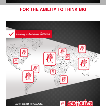
FOR THE ABILITY TO THINK BIG