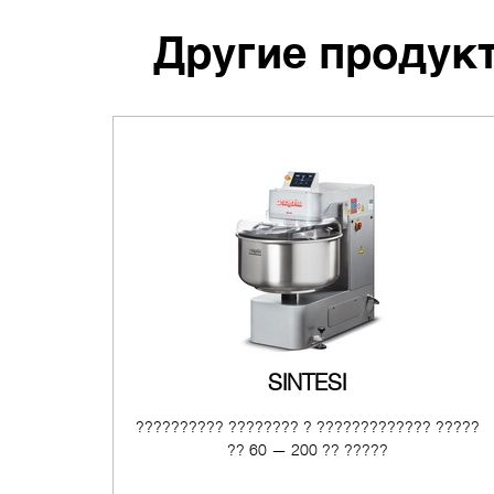
Другие продукт
SINTESI
?????????? ???????? ? ????????????? ?????
?? 60 — 200 ?? ?????