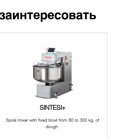
 заинтересовать
SINTESI+
Spiral mixer with fixed bowl from 80 to 300 kg. of
dough.