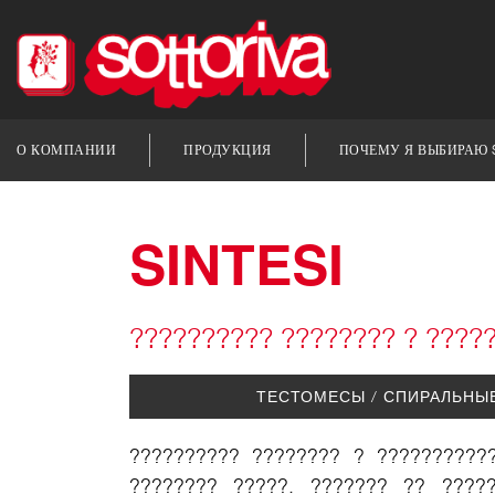
О КОМПАНИИ
ПРОДУКЦИЯ
ПОЧЕМУ Я ВЫБИРАЮ 
SINTESI
?????????? ???????? ? ????
ТЕСТОМЕСЫ / СПИРАЛЬНЫ
?????????? ???????? ? ??????????
???????? ?????. ??????? ?? ????