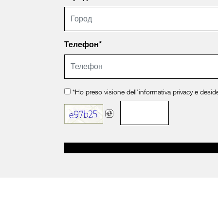
Телефон*
*Ho preso visione dell'
informativa privacy
e deside