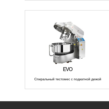
EVO
Спиральный тестомес с подкатной дежой