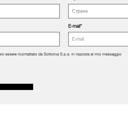
E-mail*
ro essere ricontattato da Sottoriva S.p.a. in risposta al mio messaggio