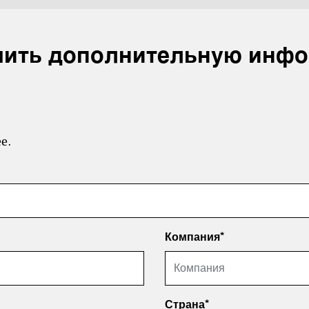
чить дополнительную инфо
е.
Компания*
Страна*