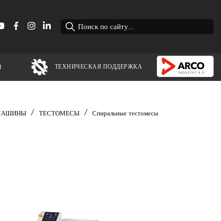
ТЕХНИЧЕСКАЯ ПОДДЕРЖКА
Ы
/
/
МАШИНЫ
ТЕСТОМЕСЫ
Спиральные тестомесы