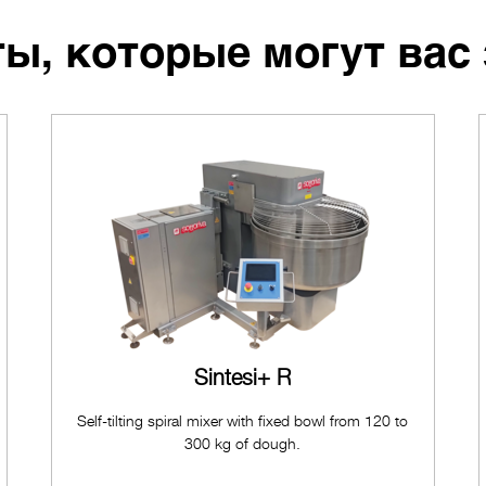
ы, которые могут вас
Sintesi+ R
Self-tilting spiral mixer with fixed bowl from 120 to
300 kg of dough.